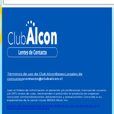
Términos de uso de Club Alcon
Bases Legales de
concursos
contacto@clubalcon.cl
Leer el folleto de información al paciente y/o profesional, manual de usuario
y/o DFU antes de usar, recomendar o prescribir el producto en especial
consultar contraindicaciones, advertencias y precauciones. Consulte a su
especialista de la salud visual. ©2024 Alcon Inc.
AVISO DE PRIVACIDAD ALCON
TÉRMINOS DE USO
EJERCE TUS
DERECHOS
USO DE COOKIES